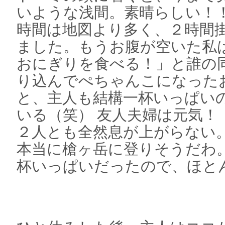
いような浅間。素晴らしい！
時間は地図より多く、２時間
ました。もうお腹が空いた私
おにぎりを食べる！」と誰の
り込んでぺちゃんこになった
と、主人も結構一杯いっぱい
いる（笑） 友人夫婦は元気！
２人とも全然息が上がらない
本当に槍ヶ岳に登りそうだわ
杯いっぱいだったので、ほと