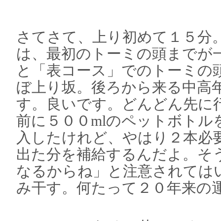
さてさて、上り初めて１５分
は、最初のトーミの頭までが
と「表コース」でのトーミの
ぼ上り坂。後ろから来る中高
す。良いです。どんどん先に
前に５００mlのペットボトル
入したけれど、やはり２本必
出た分を補給するんだよ。そ
なるからね」と注意されては
み干す。何たって２０年来の