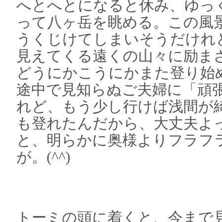
へとへとになると休み、ゆっ
って八ヶ岳を眺める。この風
うくじけてしまいそうだけれ
見えてくる遠くの山々に励ま
どうにかこうにかまた登り始
途中で見知らぬご夫婦に「頑
れど、もう少し行けば浅間が
も登れたんだから、大丈夫よ
と、明らかに奥様よりフラフ
が。(^^)
トーミの頭に着くと、今まで