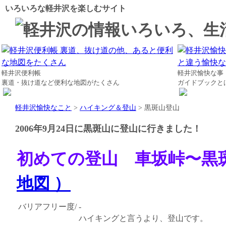
いろいろな軽井沢を楽しむサイト
軽井沢便利帳
軽井沢愉快な事
裏道・抜け道など便利な地図がたくさん
ガイドブックと
軽井沢愉快なこと
>
ハイキング＆登山
> 黒斑山登山
2006年9月24日に黒斑山に登山に行きました！
初めての登山 車坂峠〜
地図 ）
バリアフリー度/
-
ハイキングと言うより、登山です。