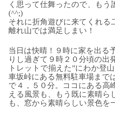
く思って仕舞ったので、もう
(^^;)
それに折角遊びに来てくれる
離れ山では満足しまい！
当日は快晴！９時に家を出る
りし過ぎて９時２０分頃の出
トレットで揃えた”にわか登山
車坂峠にある無料駐車場まで
で４，５０分。ココにある高
える風景も、もう既に素晴ら
も、窓から素晴らしい景色を