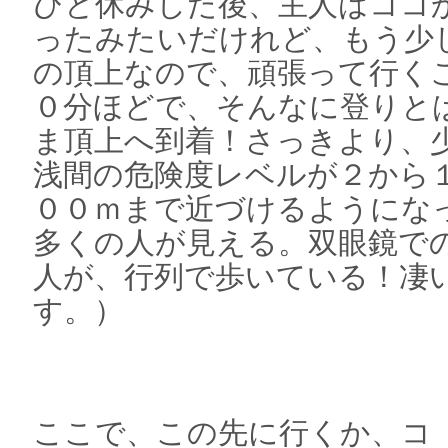
ひと休みした後、主人はココ
ったみたいだけれど、もう少
の頂上なので、頑張って行く
０分ほどで、そんなに登りと
ま頂上へ到着！さっきより、
浅間の危険度レベルが２から
００ｍまで近づけるようにな
多くの人が見える。双眼鏡で
人が、行列で歩いている！凄
す。）
ここで、この先に行くか、コ