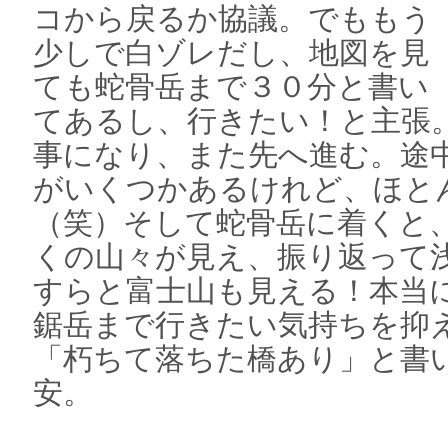
コから戻るか協議。でももう
少しで白ゾレだし、地図を見
ても蛇骨岳まで３０分と書い
てあるし、行きたい！と主張
事になり、また先へ進む。途
がいくつかあるけれど、ほと
（笑）そして蛇骨岳に着くと
くの山々が見え、振り返って
すらと富士山も見える！本当
鋸岳まで行きたい気持ちを抑
「朽ちて落ちた橋あり」と書
安。