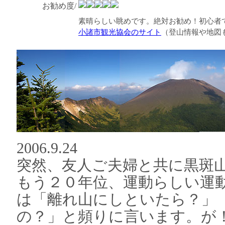
お勧め度/
素晴らしい眺めです。絶対お勧め！初心者
小諸市観光協会のサイト
（登山情報や地図
2006.9.24
突然、友人ご夫婦と共に黒斑
もう２０年位、運動らしい運
は「離れ山にしといたら？」
の？」と頻りに言います。が