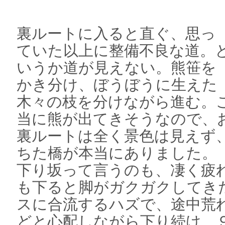
裏ルートに入ると直ぐ、思っ
ていた以上に整備不良な道。
いうか道が見えない。熊笹を
かき分け、ぼうぼうに生えた
木々の枝を分けながら進む。
当に熊が出てきそうなので、
裏ルートは全く景色は見えず
ちた橋が本当にありました。
下り坂って言うのも、凄く疲
も下ると脚がガクガクしてき
スに合流するハズで、途中荒
どと心配しながら下り続け、